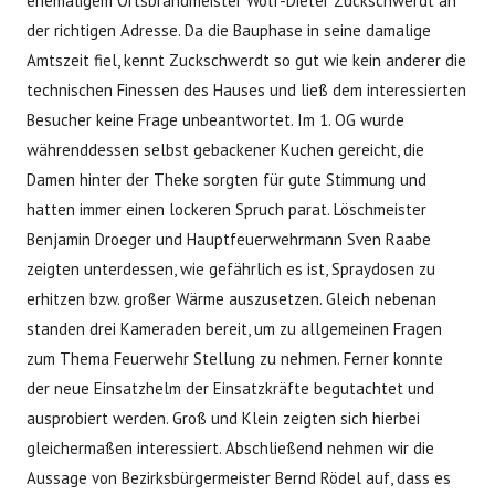
ehemaligem Ortsbrandmeister Wolf-Dieter Zuckschwerdt an
der richtigen Adresse. Da die Bauphase in seine damalige
Amtszeit fiel, kennt Zuckschwerdt so gut wie kein anderer die
technischen Finessen des Hauses und ließ dem interessierten
Besucher keine Frage unbeantwortet. Im 1. OG wurde
währenddessen selbst gebackener Kuchen gereicht, die
Damen hinter der Theke sorgten für gute Stimmung und
hatten immer einen lockeren Spruch parat. Löschmeister
Benjamin Droeger und Hauptfeuerwehrmann Sven Raabe
zeigten unterdessen, wie gefährlich es ist, Spraydosen zu
erhitzen bzw. großer Wärme auszusetzen. Gleich nebenan
standen drei Kameraden bereit, um zu allgemeinen Fragen
zum Thema Feuerwehr Stellung zu nehmen. Ferner konnte
der neue Einsatzhelm der Einsatzkräfte begutachtet und
ausprobiert werden. Groß und Klein zeigten sich hierbei
gleichermaßen interessiert. Abschließend nehmen wir die
Aussage von Bezirksbürgermeister Bernd Rödel auf, dass es