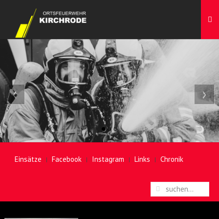
‹
›
Einsätze
Facebook
Instagram
Links
Chronik