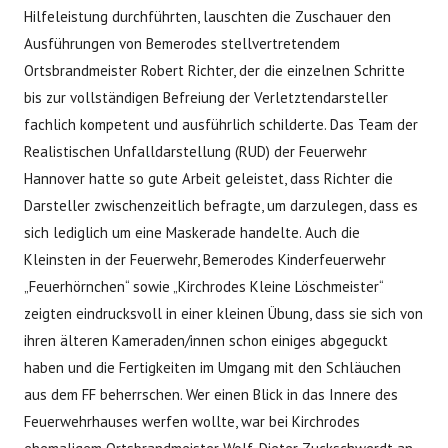
Hilfeleistung durchführten, lauschten die Zuschauer den
Ausführungen von Bemerodes stellvertretendem
Ortsbrandmeister Robert Richter, der die einzelnen Schritte
bis zur vollständigen Befreiung der Verletztendarsteller
fachlich kompetent und ausführlich schilderte. Das Team der
Realistischen Unfalldarstellung (RUD) der Feuerwehr
Hannover hatte so gute Arbeit geleistet, dass Richter die
Darsteller zwischenzeitlich befragte, um darzulegen, dass es
sich lediglich um eine Maskerade handelte. Auch die
Kleinsten in der Feuerwehr, Bemerodes Kinderfeuerwehr
„Feuerhörnchen“ sowie „Kirchrodes Kleine Löschmeister“
zeigten eindrucksvoll in einer kleinen Übung, dass sie sich von
ihren älteren Kameraden/innen schon einiges abgeguckt
haben und die Fertigkeiten im Umgang mit den Schläuchen
aus dem FF beherrschen. Wer einen Blick in das Innere des
Feuerwehrhauses werfen wollte, war bei Kirchrodes