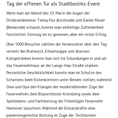
Tag der offenen Tür als Stadtbezirks-Event
Wenn man am Abend des 19. Mai in die Augen der
Ortsbrandmeister Timmy Fiss (Kirchrode) und Daniel Moser
(Bemerode) schaute, konnte man einhellige Zufriedenheit
feststellen. Stressig sei es gewesen, aber ein voller Erfolg.
Über 5000 Besucher zählten die Veranstalter über den Tag
verteilt. Bei Bratwurst, Erbsensuppe und diversen
Kaltgetränken konnte man sich für Erkundungen in und um
das Feuerwehrhaus an der Lange-Hop-Straße stärken.
Persönliche Geschicklichkeit konnte man im Schutze des
Schattens beim Kistenklettern unter Beweis stellen, während
Oma und Opa den Klängen der musiktreibenden Züge der
Feuerwehren, dem Blasorchester Kronsberg sowie dem
Spielmanns- und Fanfarenzug der Freiwilligen Feuerwehr
Hannover lauschten. Während die Einsatzkräfte eine
patientengerechte Rettung im Zuge der Technischen